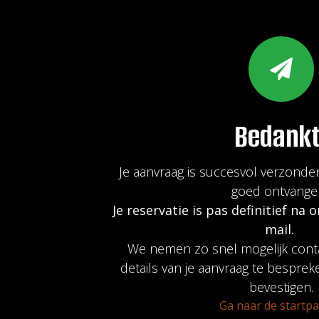
Bedankt
Je aanvraag is succesvol verzond
goed ontvange
Je reservatie is pas definitief na 
mail.
We nemen zo snel mogelijk cont
details van je aanvraag te besprek
bevestigen.
Ga naar de startp