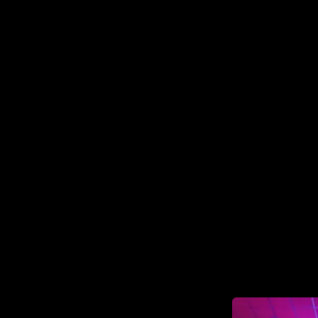
en
Reserveren
Het Bestuur
Contact