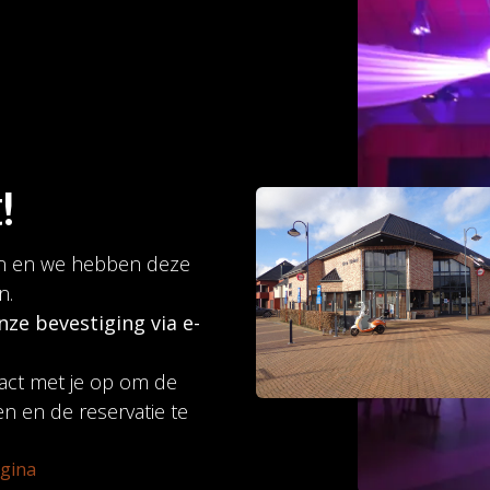
!
en en we hebben deze
n.
onze bevestiging via e-
act met je op om de
en en de reservatie te
agina