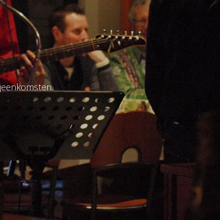
ijeenkomsten.